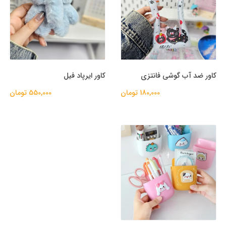
کاور ضد آب گوشی فانتزی
کاور ایرپاد فیل
180,000 تومان
550,000 تومان