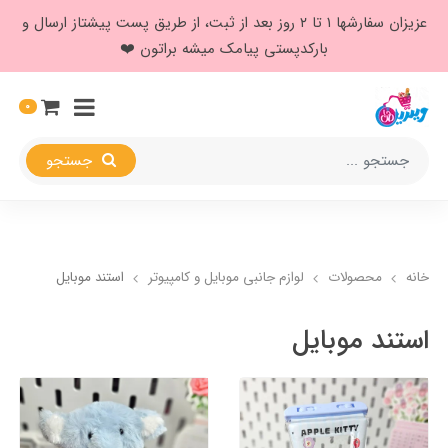
عزیزان سفارشها ۱ تا ۲ روز بعد از ثبت، از طریق پست پیشتاز ارسال و
بارکدپستی پیامک میشه براتون ❤️
0
جستجو
خانه
محصولات
لوازم جانبی موبایل و کامپیوتر
استند موبایل
استند موبایل