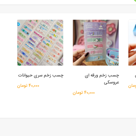
چسب زخم ورقه ای
چسب زخم سری حیوانات
عروسکی
40,000 تومان
40,000 تومان