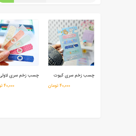
چسب زخم سری کیوت
چسب زخم سری لاولی
40,000 تومان
40,000 تومان