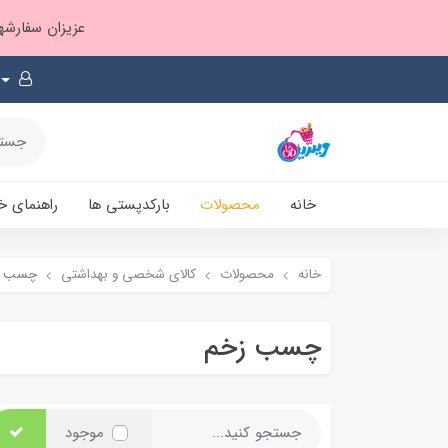
عزیزان سفارشها ۱ تا ۲ روز بعد از ثبت، از طریق پست پیشتاز ارسال و بارکدپستی پیامک میشه
خانه
محصولات
بارکدپستی ها
راهنمای خ
خانه
محصولات
کالای شخصی و بهداشتی
چسب ز
چسب زخم
موجود