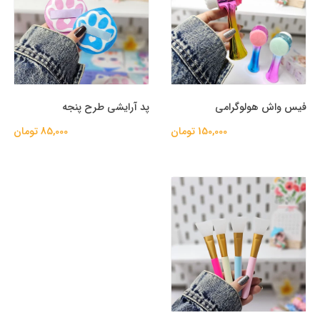
فیس واش هولوگرامی
پد آرایشی طرح پنجه
150,000 تومان
85,000 تومان