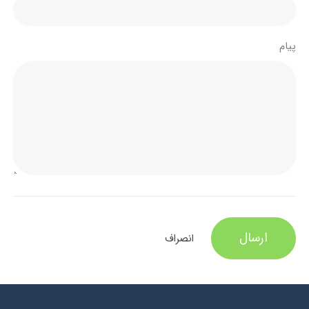
پیام
ارسال
انصراف