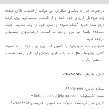
در صورت نیاز به پیگیری سفارش می توانید از قسمت بالای صفحه
وارد پروفایل کاربری خود شده و از قسمت پشتیبانی، روی گزینه
درخواست جدید کلیک نموده و متن خود را وارد نمایید. جهت
مشاهده پاسخ نیز می توانید به قسمت درخواستهای پشتیبانی
مراجعه کنید.
همچنین شما می‌توانید با تکمیل فرم زیر، پیام خود را به صورت
آنلاین برای ما ارسال کنید یا از طریق راه‌های ارتباطی نوشته شده، با
ما تماس بگیرید.
شماره واتساپ:
09907573142
شماره تماس: 09907573142
پست الکترونیک: vitrinkhaasshop[@]gmail.com
آدرس انبار: کرمانشاه، شهرک امام خمینی، کدپستی ۶۷۱۹۸۳۶۳۵۶