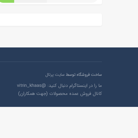
ساخت فروشگاه توسط
سایت پرتال
ما را در اینستاگرام دنبال کنید: @vitrin_khaas
کانال فروش عمده محصولات (جهت همکاران)