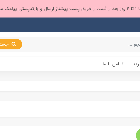
 براتون ❤️
جستجو
رید
تماس با ما