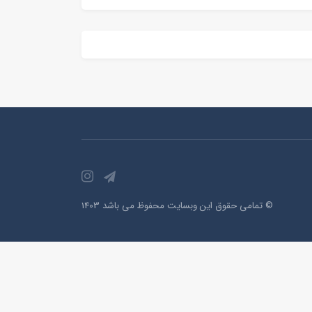
© تمامی حقوق این وبسایت محفوظ می باشد 1403