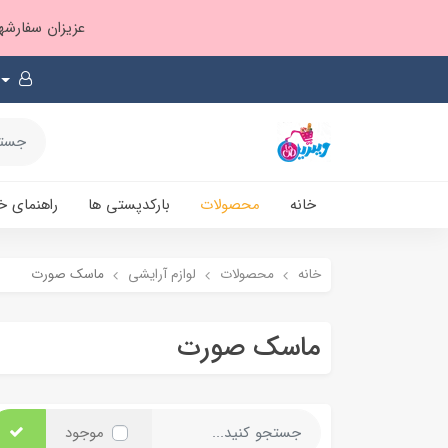
عزیزان سفارشها ۱ تا ۲ روز بعد از ثبت، از طریق پست پیشتاز ارسال و بارکدپستی پیامک میشه
خانه
محصولات
بارکدپستی ها
راهنمای خ
خانه
محصولات
لوازم آرایشی
ماسک صورت
ماسک صورت
موجود