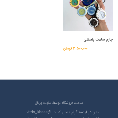
چارم ساعت پاستلی
3,500,000 تومان
ساخت فروشگاه توسط
سایت پرتال
ما را در اینستاگرام دنبال کنید: @vitrin_khaas