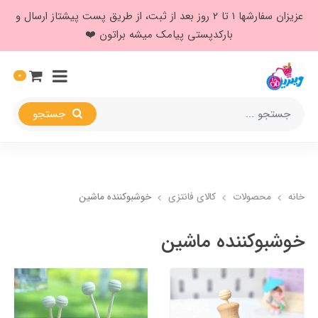
عزیزان سفارشها ۱ تا ۲ روز بعد از ثبت، از طریق پست پیشتاز ارسال و
بارکدپستی پیامک میشه براتون ❤️
0
جستجو
خانه
محصولات
کالای فانتزی
خوشبوکننده ماشین
خوشبوکننده ماشین