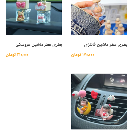
بطری عطر ماشین فانتزی
بطری عطر ماشین عروسکی
170,000 تومان
210,000 تومان