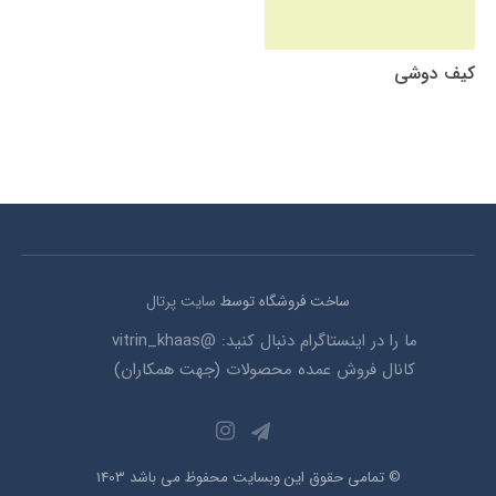
کیف دوشی
ساخت فروشگاه توسط
سایت پرتال
ما را در اینستاگرام دنبال کنید: @vitrin_khaas
کانال فروش عمده محصولات (جهت همکاران)
© تمامی حقوق این وبسایت محفوظ می باشد 1403