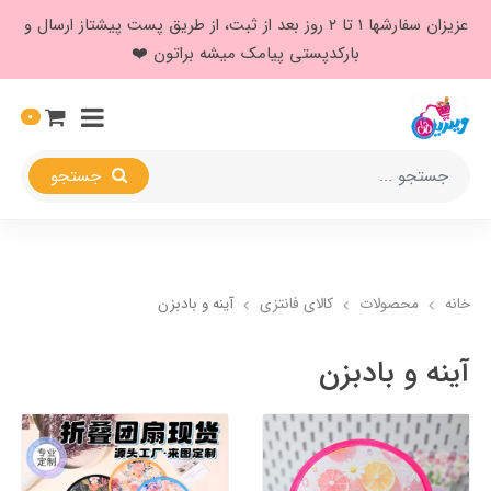
عزیزان سفارشها ۱ تا ۲ روز بعد از ثبت، از طریق پست پیشتاز ارسال و
بارکدپستی پیامک میشه براتون ❤️
0
جستجو
خانه
محصولات
کالای فانتزی
آینه و بادبزن
آینه و بادبزن