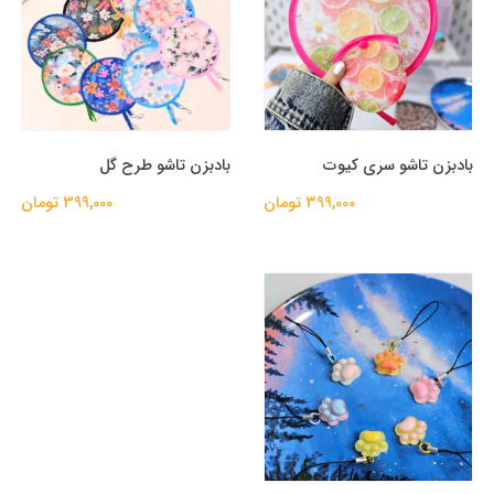
بادبزن تاشو سری کیوت
بادبزن تاشو طرح گل
399,000 تومان
399,000 تومان