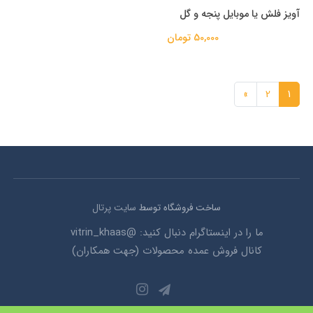
آویز فلش یا موبایل پنجه و گل
50,000 تومان
»
2
1
ساخت فروشگاه توسط
سایت پرتال
ما را در اینستاگرام دنبال کنید: @vitrin_khaas
کانال فروش عمده محصولات (جهت همکاران)