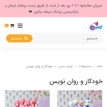
عزیزان سفارشها ۱ تا ۲ روز بعد از ثبت، از طریق پست پیشتاز ارسال و
بارکدپستی پیامک میشه براتون ❤️
0
جستجو
خانه
محصولات
لوازم تحریر
خودکار و روان نویس
خودکار و روان نویس