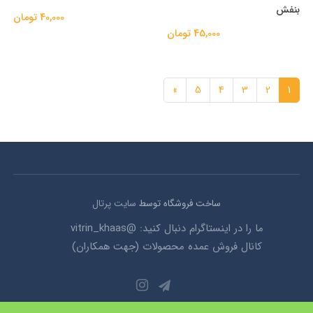
بنفش
40,000 تومان
45,000 تومان
»
5
4
3
2
1
ساخت فروشگاه توسط
سایت پرتال
ما را در اینستاگرام دنبال کنید: @vitrin_khaas
کانال فروش عمده محصولات (جهت همکاران)