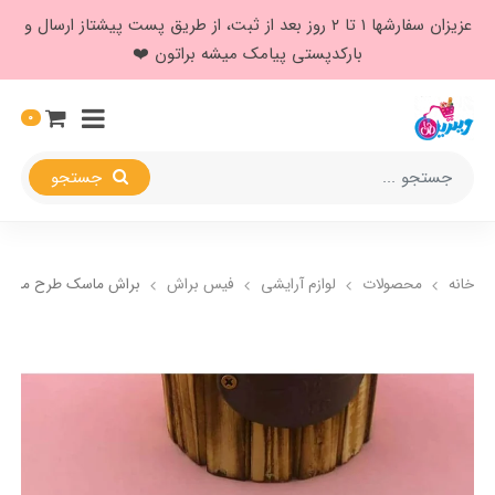
عزیزان سفارشها ۱ تا ۲ روز بعد از ثبت، از طریق پست پیشتاز ارسال و
بارکدپستی پیامک میشه براتون ❤️
0
جستجو
خانه
محصولات
لوازم آرایشی
فیس براش
براش ماسک طرح مرمر