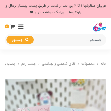
عزیزان سفارشها ۱ تا ۲ روز بعد از ثبت، از طریق پست پیشتاز ارسال و
بارکدپستی پیامک میشه براتون ❤️
0
جستجو
خانه
محصولات
کالای شخصی و بهداشتی
چسب زخم
چسب زخم س