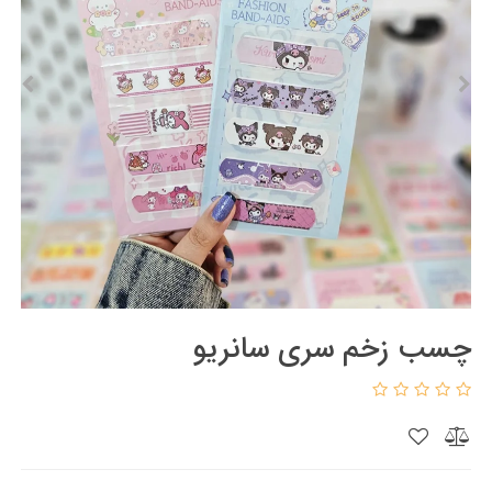
چسب زخم سری سانریو