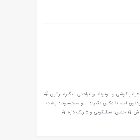
ولدر گوشی و مونوپاد رو براحتی میگیره براتون 🍒
دتون فیلم یا عکس بگیرید اینو میچسبونید پشت
س: سیلیکونی و ۵ رنگ داره 🍒