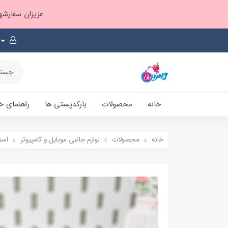
عزیزان سفارشها ۱ تا ۲ روز بعد از ثبت، از طریق پست پیشتاز ارسال و بارکدپستی پیامک میشه
خانه
محصولات
بارکدپستی ها
راهنمای خ
خانه
محصولات
لوازم جانبی موبایل و کامپیوتر
است