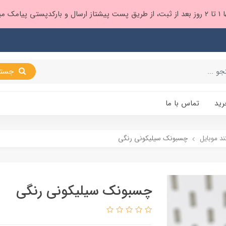
 براتون ❤️
جستجو
رید
تماس با ما
ند موبایل
چسبونک سیلیکونی رنگی
چسبونک سیلیکونی رنگی