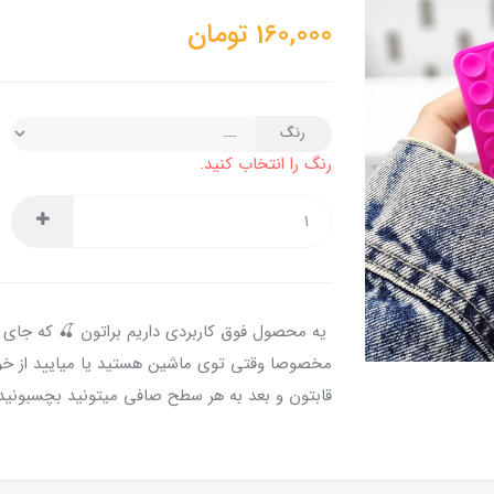
160,000
تومان
رنگ
رنگ را انتخاب کنید.
یه محصول فوق کاربردی داریم براتون 🍒 که جای ه
مخصوصا وقتی توی ماشین هستید یا میایید از خو
قابتون و بعد به هر سطح صافی میتونید بچسبونیدش 🍒 جن