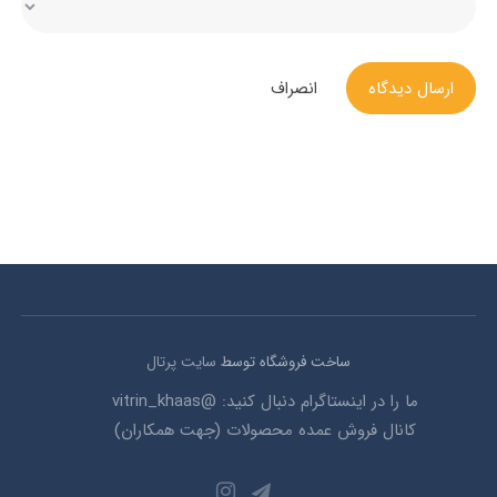
ارسال دیدگاه
انصراف
ساخت فروشگاه توسط
سایت پرتال
ما را در اینستاگرام دنبال کنید: @vitrin_khaas
کانال فروش عمده محصولات (جهت همکاران)