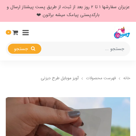
عزیزان سفارشها ۱ تا ۲ روز بعد از ثبت، از طریق پست پیشتاز ارسال و
بارکدپستی پیامک میشه براتون ❤️
0
جستجو
خانه
فهرست محصولات
آویز موبایل طرح دیزنی