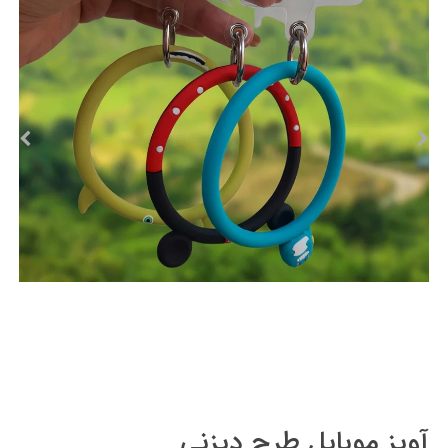
آویز موبایل طرح دیزنی