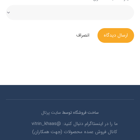
ارسال دیدگاه
انصراف
ساخت فروشگاه توسط
سایت پرتال
ما را در اینستاگرام دنبال کنید: @vitrin_khaas
کانال فروش عمده محصولات (جهت همکاران)