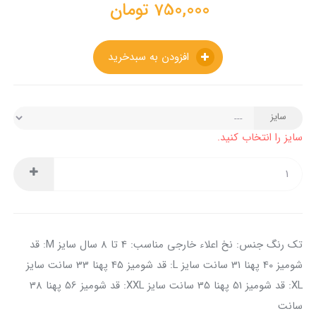
750,000
تومان
افزودن به سبدخرید
سایز
سایز را انتخاب کنید.
تک رنگ جنس: نخ اعلاء خارجی مناسب: 4 تا 8 سال سایز M: قد
شومیز 40 پهنا 31 سانت سایز L: قد شومیز 45 پهنا 33 سانت سایز
XL: قد شومیز 51 پهنا 35 سانت سایز XXL: قد شومیز 56 پهنا 38
سانت