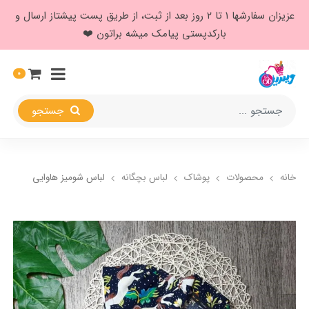
عزیزان سفارشها ۱ تا ۲ روز بعد از ثبت، از طریق پست پیشتاز ارسال و
بارکدپستی پیامک میشه براتون ❤️
0
جستجو
خانه
محصولات
پوشاک
لباس بچگانه
لباس شومیز هاوایی