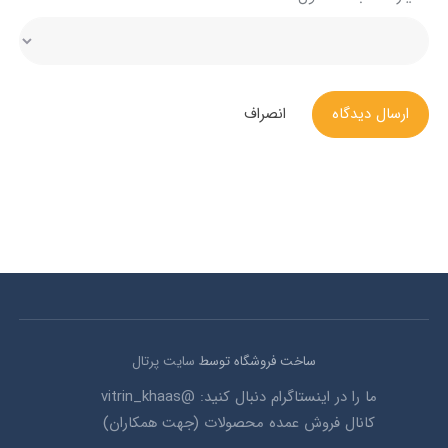
ارسال دیدگاه
انصراف
ساخت فروشگاه توسط
سایت پرتال
ما را در اینستاگرام دنبال کنید: @vitrin_khaas
کانال فروش عمده محصولات (جهت همکاران)