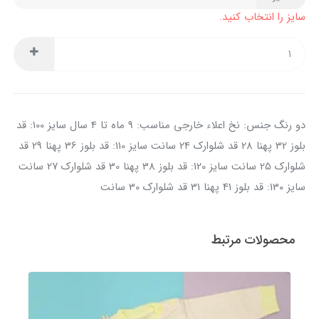
سایز را انتخاب کنید.
دو رنگ جنس: نخ اعلاء خارجی مناسب: 9 ماه تا 4 سال سایز 100: قد
بلوز 32 پهنا 28 قد شلوارک 24 سانت سایز 110: قد بلوز 36 پهنا 29 قد
شلوارک 25 سانت سایز 120: قد بلوز 38 پهنا 30 قد شلوارک 27 سانت
سایز 130: قد بلوز 41 پهنا 31 قد شلوارک 30 سانت
محصولات مرتبط