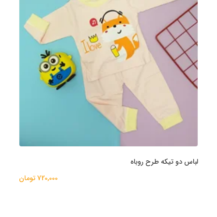
لباس دو تیکه طرح روباه
720,000 تومان