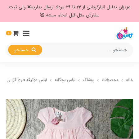
عزیزان بدلیل انبارگردانی از ۲۲ تا ۲۹ مرداد ارسال نداریم❌️ ولی ثبت
سفارش مثل قبل انجام میشه 🥰
0
جستجو
خانه
محصولات
پوشاک
لباس بچگانه
لباس دوتیکه طرح گل رز