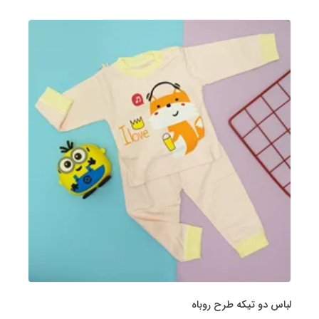
لباس دو تیکه طرح روباه