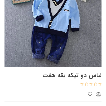
لباس دو تیکه یقه هفت