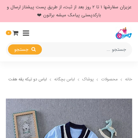
عزیزان سفارشها ۱ تا ۲ روز بعد از ثبت، از طریق پست پیشتاز ارسال و
بارکدپستی پیامک میشه براتون ❤️
0
جستجو
خانه
محصولات
پوشاک
لباس بچگانه
لباس دو تیکه یقه هفت