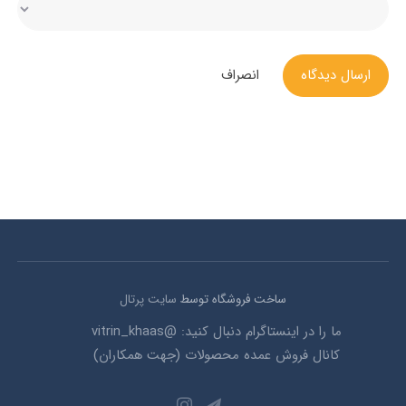
ارسال دیدگاه
انصراف
ساخت فروشگاه توسط
سایت پرتال
ما را در اینستاگرام دنبال کنید: @vitrin_khaas
کانال فروش عمده محصولات (جهت همکاران)