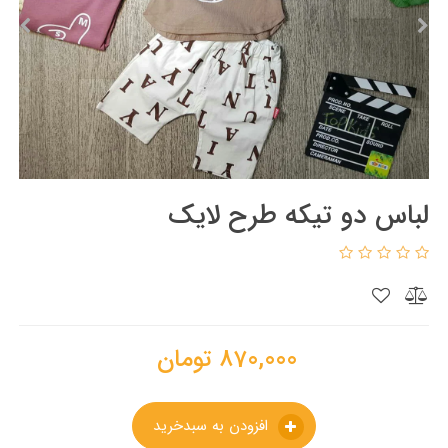
لباس دو تیکه طرح لایک
870,000
تومان
افزودن به سبدخرید