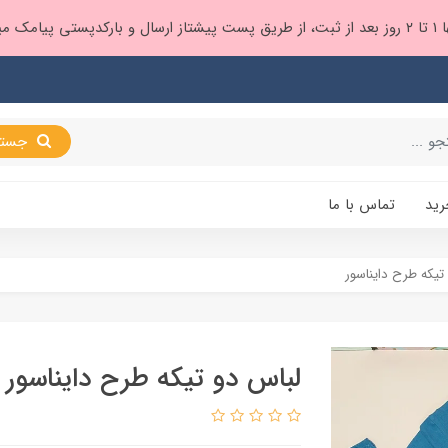
 براتون ❤️
جستجو
رید
تماس با ما
تیکه طرح دایناسور
لباس دو تیکه طرح دایناسور