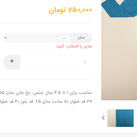
750,000
تومان
سایز
سایز را انتخاب کنید.
37 قد شلوار 50 سانت سایز 65: قد بلوز 40 قد شلوار 55 سانت