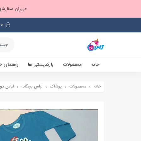
عزیزان سفارشها ۱ تا ۲ روز بعد از ثبت، از طریق پست پیشتاز ارسال و بارکدپستی پیامک میشه
خانه
محصولات
بارکدپستی ها
راهنمای خ
خانه
محصولات
پوشاک
لباس بچگانه
لباس دو 