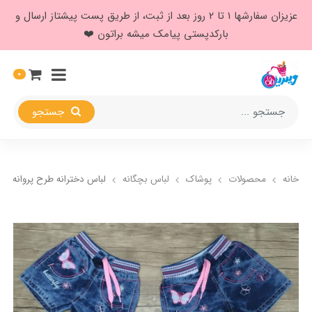
عزیزان سفارشها ۱ تا ۲ روز بعد از ثبت، از طریق پست پیشتاز ارسال و
بارکدپستی پیامک میشه براتون ❤️
0
جستجو
خانه
محصولات
پوشاک
لباس بچگانه
لباس دخترانه طرح پروانه