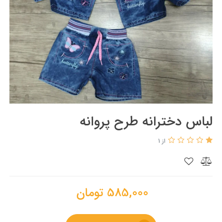
لباس دخترانه طرح پروانه
از 1
585,000
تومان