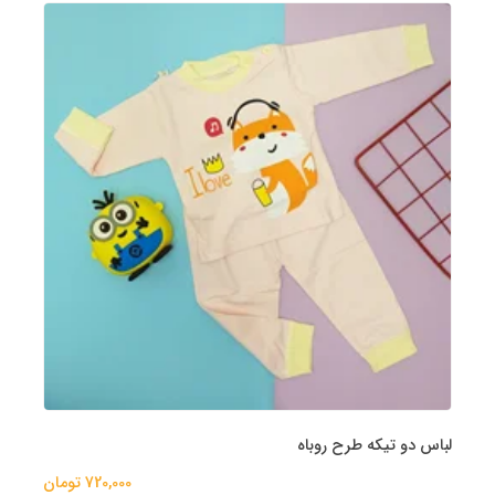
لباس دو تیکه طرح روباه
720,000 تومان