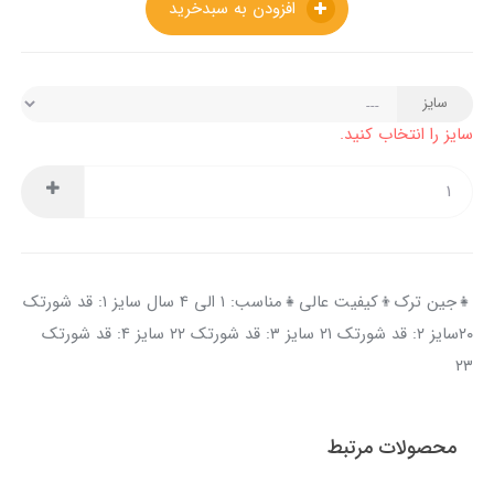
افزودن به سبدخرید
سایز
سایز را انتخاب کنید.
👧جین ترک👦کیفیت عالی👧مناسب: ۱ الی ۴ سال سایز ۱: قد شورتک
۲۰سایز ۲: قد شورتک ۲۱ سایز ۳: قد شورتک ۲۲ سایز ۴: قد شورتک
۲۳
محصولات مرتبط