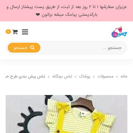
عزیزان سفارشها ۱ تا ۲ روز بعد از ثبت، از طریق پست پیشتاز ارسال و
بارکدپستی پیامک میشه براتون ❤️
0
جستجو
خانه
محصولات
پوشاک
لباس بچگانه
لباس پیش بندی طرح خرگو