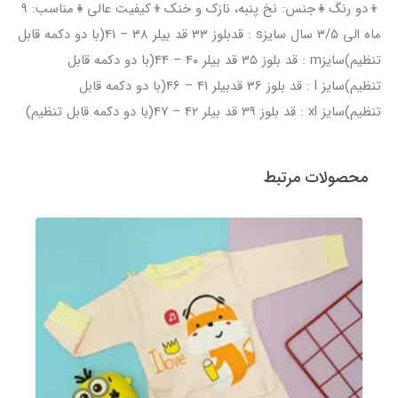
👦دو رنگ👧جنس: نخ پنبه، نازک و خنک👦کیفیت عالی👧مناسب: ۹
ماه الی ۳/۵ سال سایزs : قدبلوز ۳۳ قد بیلر ۳۸ – ۴۱(با دو دکمه قابل
تنظیم)سایزm : قد بلوز ۳۵ قد بیلر ۴۰ – ۴۴(با دو دکمه قابل
تنظیم)سایز l : قد بلوز ۳۶ قدبیلر ۴۱ – ۴۶(با دو دکمه قابل
تنظیم)سایز xl : قد بلوز ۳۹ قد بیلر ۴۲ – ۴۷(با دو دکمه قابل تنظیم)
محصولات مرتبط