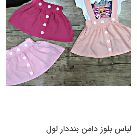
لباس بلوز دامن بنددار لول