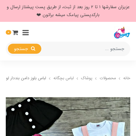
عزیزان سفارشها ۱ تا ۲ روز بعد از ثبت، از طریق پست پیشتاز ارسال و
بارکدپستی پیامک میشه براتون ❤️
0
جستجو
خانه
محصولات
پوشاک
لباس بچگانه
لباس بلوز دامن بنددار لول