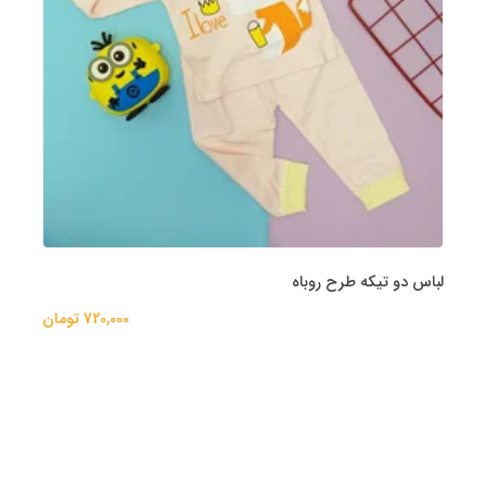
لباس دو تیکه طرح روباه
720,000 تومان