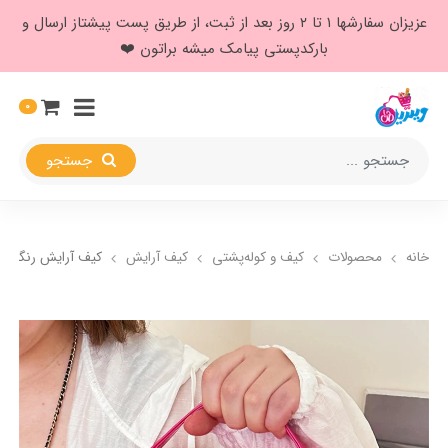
عزیزان سفارشها ۱ تا ۲ روز بعد از ثبت، از طریق پست پیشتاز ارسال و
بارکدپستی پیامک میشه براتون ❤️
0
جستجو
خانه
محصولات
کیف و کوله‌پشتی
کیف آرایش
کیف آرایش رنگی س