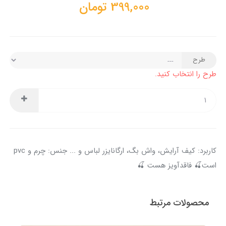
399,000
تومان
طرح
طرح را انتخاب کنید.
کاربرد: کیف آرایش، واش بگ، ارگانایزر لباس و ... جنس: چرم و pvc
است🍒 فاقدآویز هست 🍒
محصولات مرتبط