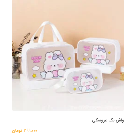
واش بگ عروسکی
399,000 تومان