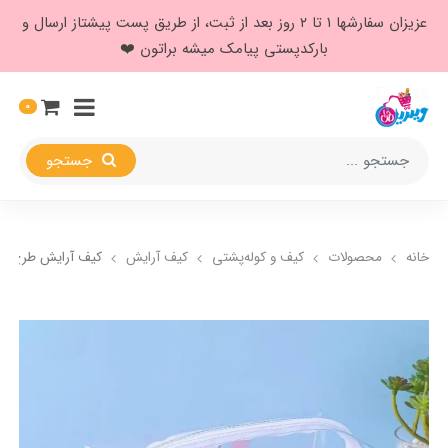
عزیزان سفارشها ۱ تا ۲ روز بعد از ثبت، از طریق پست پیشتاز ارسال و
بارکدپستی پیامک میشه براتون ❤️
0
جستجو
خانه
محصولات
کیف و کوله‌پشتی
کیف آرایش
کیف آرایش طرح خ