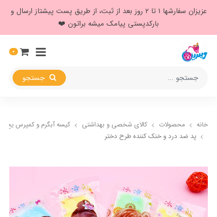
عزیزان سفارشها ۱ تا ۲ روز بعد از ثبت، از طریق پست پیشتاز ارسال و
بارکدپستی پیامک میشه براتون ❤️
0
جستجو
خانه
محصولات
کالای شخصی و بهداشتی
کیسه آبگرم و کمپرس یخ
پد ضد درد و خنک کننده طرح دختر