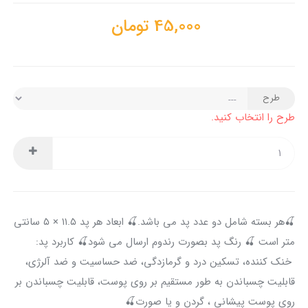
45,000
تومان
طرح
طرح را انتخاب کنید.
🍒هر بسته شامل دو عدد پد می باشد.🍒 ابعاد هر پد ۱۱.۵ × ۵ سانتی
متر است 🍒 رنگ پد بصورت رندوم ارسال می شود🍒 کاربرد پد:
خنک کننده، تسکین درد و گرمازدگی، ضد حساسیت و ضد آلرژی،
قابلیت چسباندن به طور مستقیم بر روی پوست، قابلیت چسباندن بر
روی پوست پیشانی ، گردن و یا صورت🍒