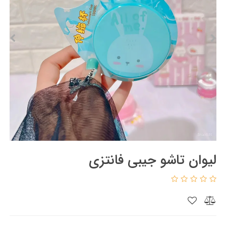
لیوان تاشو جیبی فانتزی