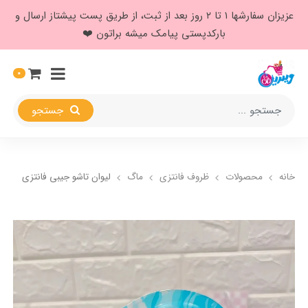
عزیزان سفارشها ۱ تا ۲ روز بعد از ثبت، از طریق پست پیشتاز ارسال و
بارکدپستی پیامک میشه براتون ❤️
0
جستجو
خانه
محصولات
ظروف فانتزی
ماگ
لیوان تاشو جیبی فانتزی