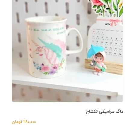
ماگ سرامیکی تکشاخ
280,000 تومان