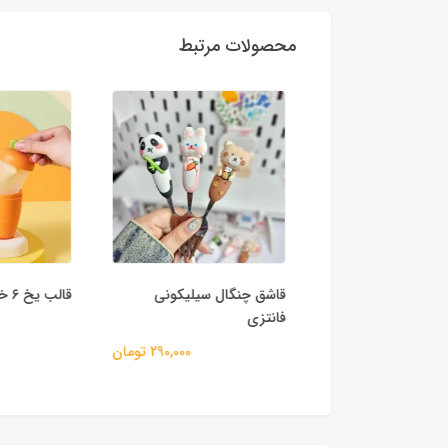
محصولات مرتبط
قاشق چنگال سیلیکونی
قالب یخ ۶ خانه طرح هویج
فانتزی
250,000 تومان
290,000 تومان