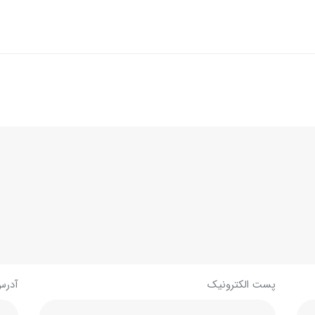
پست الکترونیک
آدرس