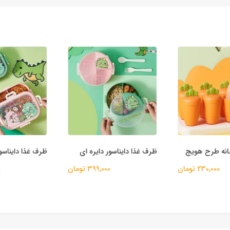
ظرف غذا دایناسور دایره ای
ظرف غذا دایناسو
230,000 تومان
399,000 تومان
00