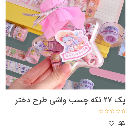
پک ۲۷ تکه چسب واشی طرح دختر