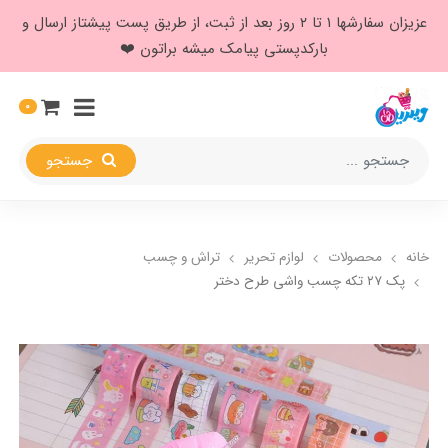
عزیزان سفارشها ۱ تا ۲ روز بعد از ثبت، از طریق پست پیشتاز ارسال و
بارکدپستی پیامک میشه براتون ❤️
0
جستجو
خانه
محصولات
لوازم تحریر
تراش و چسب
پک ۲۷ تکه چسب واشی طرح دختر