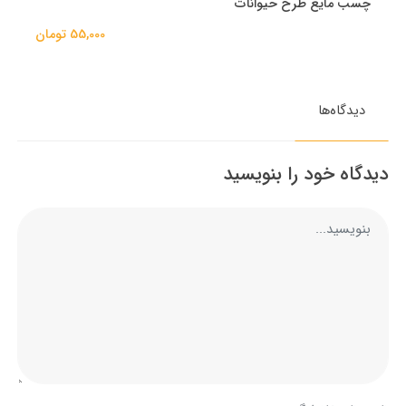
چسب مایع طرح حیوانات
55,000 تومان
دیدگاه‌ها
دیدگاه خود را بنویسید