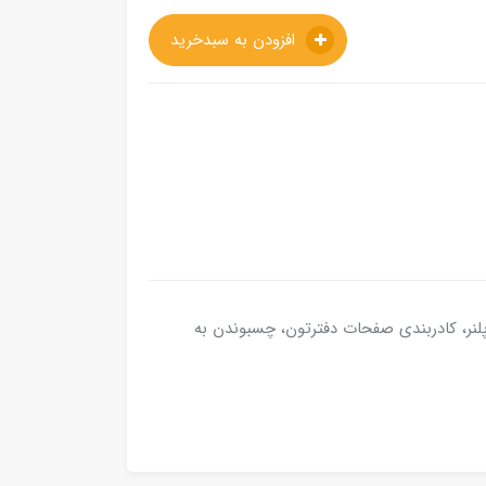
افزودن به سبدخرید
ل و پلنر، کادربندی صفحات دفترتون، چسبوندن به