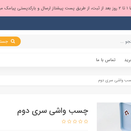
 براتون ❤️
جستجو
رید
تماس با ما
ب واشی سری دوم
چسب واشی سری دوم