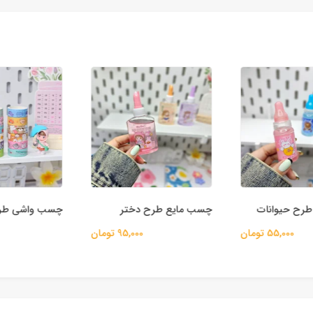
ح حیوانات
چسب مایع طرح دختر
چسب واشی طرح 
55,000 تومان
95,000 تومان