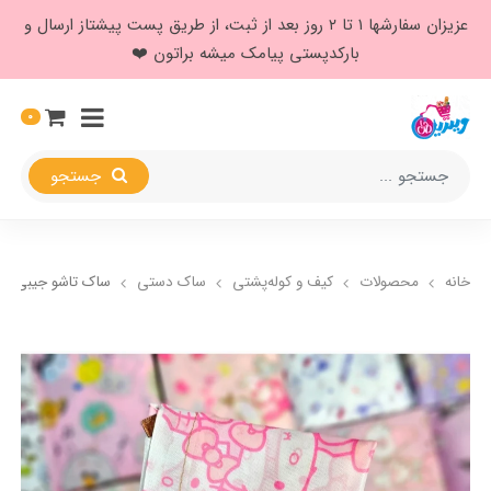
عزیزان سفارشها ۱ تا ۲ روز بعد از ثبت، از طریق پست پیشتاز ارسال و
بارکدپستی پیامک میشه براتون ❤️
0
جستجو
خانه
محصولات
کیف و کوله‌پشتی
ساک دستی
ساک تاشو جیبی دی