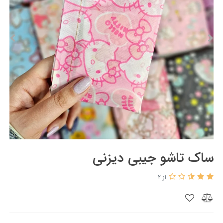
ساک تاشو جیبی دیزنی
از 2