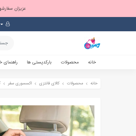
عزیزان سفارشها ۱ تا ۲ روز بعد از ثبت، از طریق پست پیشتاز ارسال و بارکدپستی پیامک میشه
خانه
محصولات
بارکدپستی ها
راهنمای خ
خانه
محصولات
کالای فانتزی
اکسسوری سفر
ک