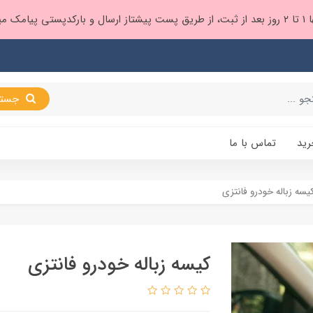
 براتون ❤️
جستجو
رید
تماس با ما
یسه زباله خودرو فانتزی
کیسه زباله خودرو فانتزی