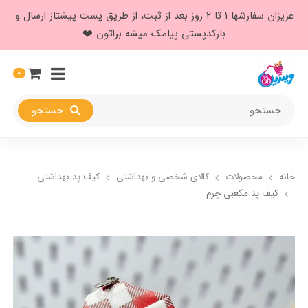
عزیزان سفارشها ۱ تا ۲ روز بعد از ثبت، از طریق پست پیشتاز ارسال و
بارکدپستی پیامک میشه براتون ❤️
0
جستجو
خانه
محصولات
کالای شخصی و بهداشتی
کیف پد بهداشتی
کیف پد مکعبی چرم