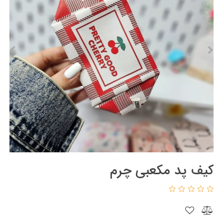
کیف پد مکعبی چرم