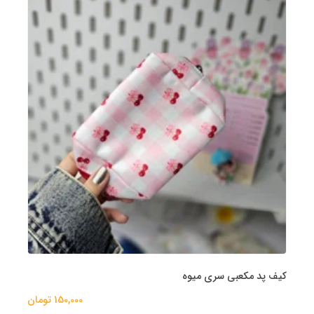
کیف پد مکعبی سری میوه
150,000 تومان