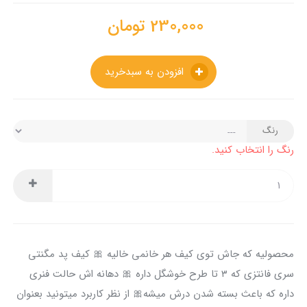
230,000
تومان
افزودن به سبدخرید
رنگ
رنگ را انتخاب کنید.
محصولیه که جاش توی کیف هر خانمی خالیه 🎀 کیف پد مگنتی
سری فانتزی که ۳ تا طرح خوشگل داره 🎀 دهانه اش حالت فنری
داره که باعث بسته شدن درش میشه🎀 از نظر کاربرد میتونید بعنوان