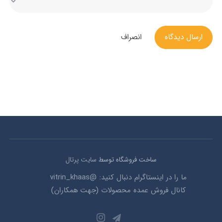
ارسال دیدگاه
انصراف
ساخت فروشگاه توسط
سایت پرتال
ما را در اینستاگرام دنبال کنید: @vitrin_khaas
کانال فروش عمده محصولات (جهت همکاران)