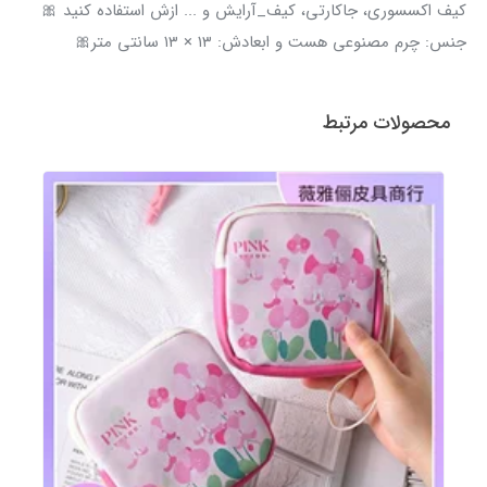
کیف اکسسوری، جاکارتی، کیف_آرایش و ... ازش استفاده کنید 🎀
جنس: چرم مصنوعی هست و ابعادش: ۱۳ × ۱۳ سانتی متر🎀
محصولات مرتبط