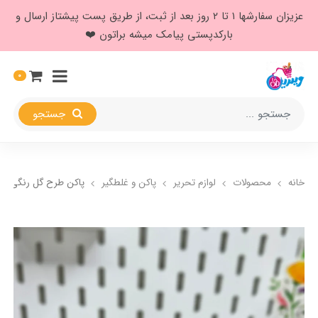
عزیزان سفارشها ۱ تا ۲ روز بعد از ثبت، از طریق پست پیشتاز ارسال و
بارکدپستی پیامک میشه براتون ❤️
0
جستجو
خانه
محصولات
لوازم تحریر
پاکن و غلطگیر
پاکن طرح گل رنگی