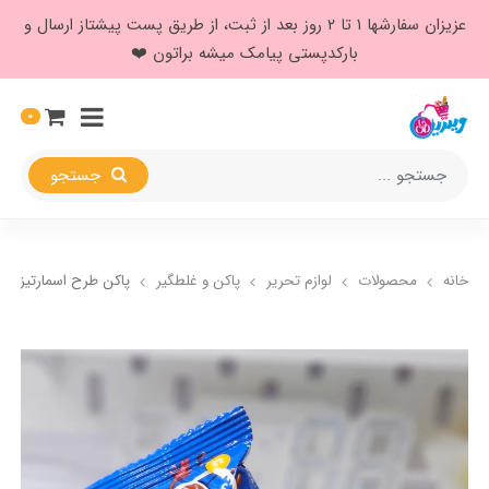
عزیزان سفارشها ۱ تا ۲ روز بعد از ثبت، از طریق پست پیشتاز ارسال و
بارکدپستی پیامک میشه براتون ❤️
0
جستجو
خانه
محصولات
لوازم تحریر
پاکن و غلطگیر
پاکن طرح اسمارتیز