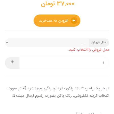
37,000
تومان
افزودن به سبدخرید
مدل فروش
مدل فروش را انتخاب کنید.
در هر پک پلمپ ۳ عدد پاکن دایره ای رنگی وجود داره 🍒 در صورت
انتخاب گزینه تکفروشی، رنگ پاکن بصورت رندوم ارسال میشه🍒