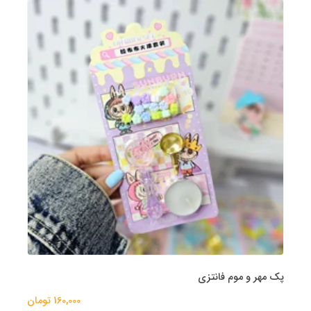
پک مهر و موم فانتزی
160,000 تومان