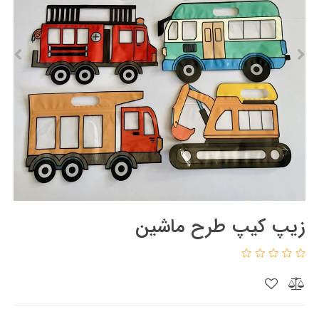
زیپ کیپ طرح ماشین