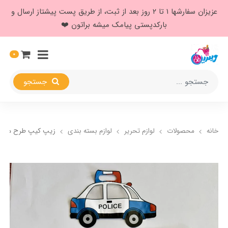
عزیزان سفارشها ۱ تا ۲ روز بعد از ثبت، از طریق پست پیشتاز ارسال و
بارکدپستی پیامک میشه براتون ❤️
0
جستجو
خانه
محصولات
لوازم تحریر
لوازم بسته بندی
زیپ کیپ طرح ماشی