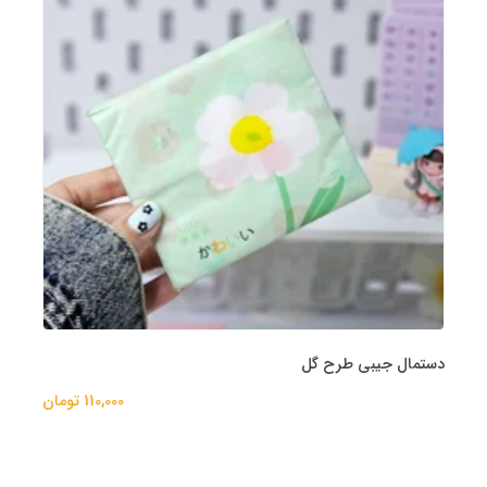
دستمال جیبی طرح گل
110,000 تومان