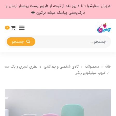
عزیزان سفارشها ۱ تا ۲ روز بعد از ثبت، از طریق پست پیشتاز ارسال و
بارکدپستی پیامک میشه براتون ❤️
0
جستجو
خانه
محصولات
کالای شخصی و بهداشتی
بطری اسپری و پک مسافرت
تیوپ سیلیکونی رنگی