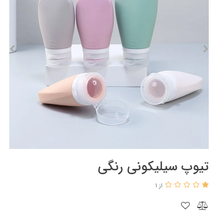
تیوپ سیلیکونی رنگی
از 1