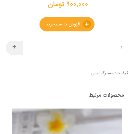
900,000
تومان
افزودن به سبدخرید
کیفیت: مسترکوالیتی
محصولات مرتبط