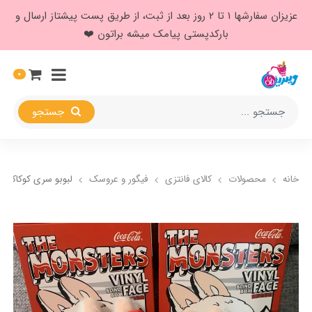
عزیزان سفارشها ۱ تا ۲ روز بعد از ثبت، از طریق پست پیشتاز ارسال و
بارکدپستی پیامک میشه براتون ❤️
0
جستجو
خانه
محصولات
کالای فانتزی
فیگور و عروسک
لبوبو سری کوکاکولا