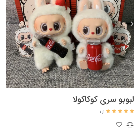
لبوبو سری کوکاکولا
از 1