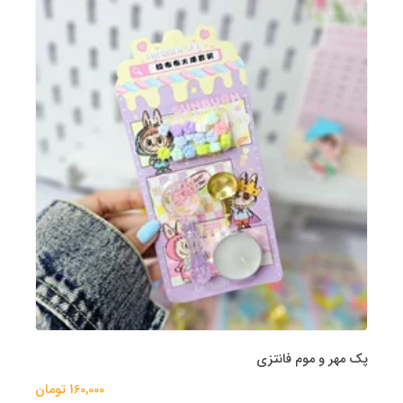
پک مهر و موم فانتزی
160,000 تومان