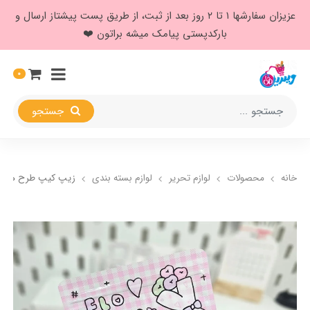
عزیزان سفارشها ۱ تا ۲ روز بعد از ثبت، از طریق پست پیشتاز ارسال و
بارکدپستی پیامک میشه براتون ❤️
0
جستجو
خانه
محصولات
لوازم تحریر
لوازم بسته بندی
زیپ کیپ طرح هاپو 