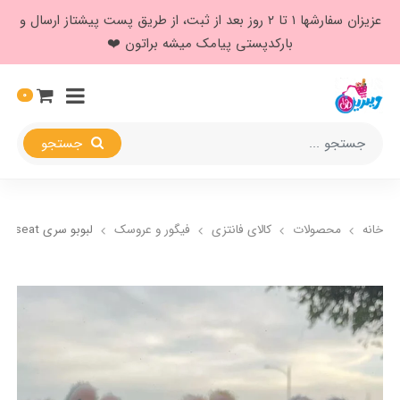
عزیزان سفارشها ۱ تا ۲ روز بعد از ثبت، از طریق پست پیشتاز ارسال و
بارکدپستی پیامک میشه براتون ❤️
0
جستجو
خانه
محصولات
کالای فانتزی
فیگور و عروسک
لبوبو سری have a seat