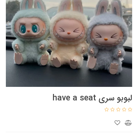
لبوبو سری have a seat