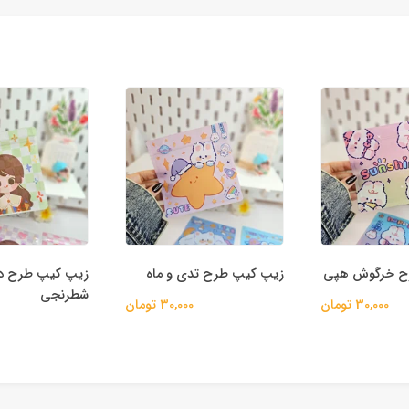
ح خرگوش هپی
زیپ کیپ طرح تدی و ماه
زیپ کیپ طرح د
شطرنجی
30,000 تومان
30,000 تومان