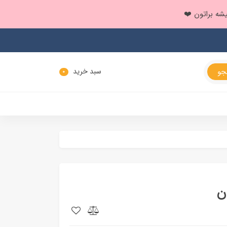
سبد خرید
0
ن