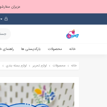
عزیزان سفارشها ۱ تا ۲ روز بعد از ثبت، از طریق پست پیشتاز ارسال و بارکدپستی پیامک میشه
خانه
محصولات
بارکدپستی ها
راهنمای خ
خانه
محصولات
لوازم تحریر
لوازم بسته بندی
ز