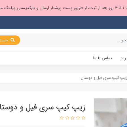
 براتون ❤️
جستجو
رید
تماس با ما
یپ کیپ سری فیل و دوستان
زیپ کیپ سری فیل و دوستا