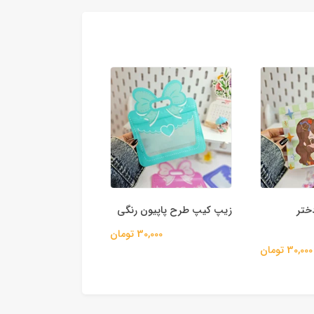
ختر
زیپ کیپ طرح پاپیون رنگی
زیپ کیپ طرح کیف 
30,000 تومان
30,000
30,000 تومان