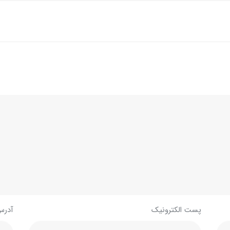
پست الکترونیک
آدرس