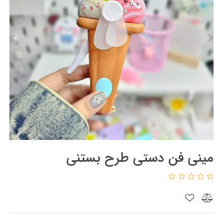
مینی فن دستی طرح بستنی