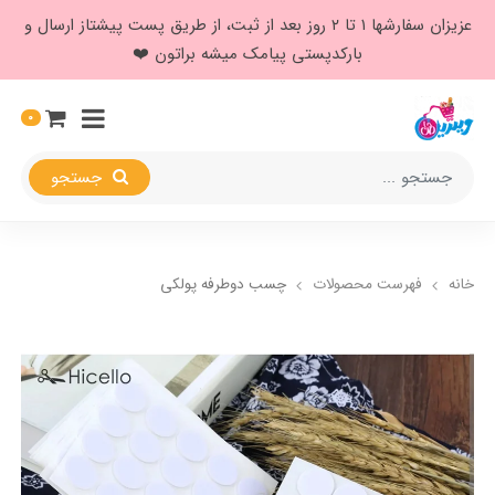
عزیزان سفارشها ۱ تا ۲ روز بعد از ثبت، از طریق پست پیشتاز ارسال و
بارکدپستی پیامک میشه براتون ❤️
0
جستجو
خانه
فهرست محصولات
چسب دوطرفه پولکی