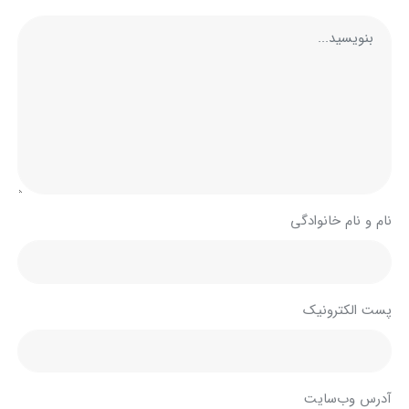
نام و نام خانوادگی
پست الکترونیک
آدرس وب‌سایت