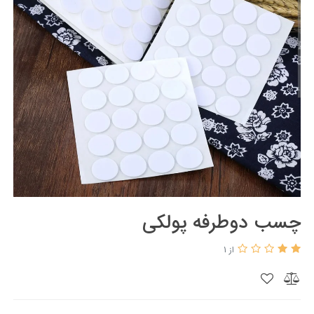
چسب دوطرفه پولکی
از 1