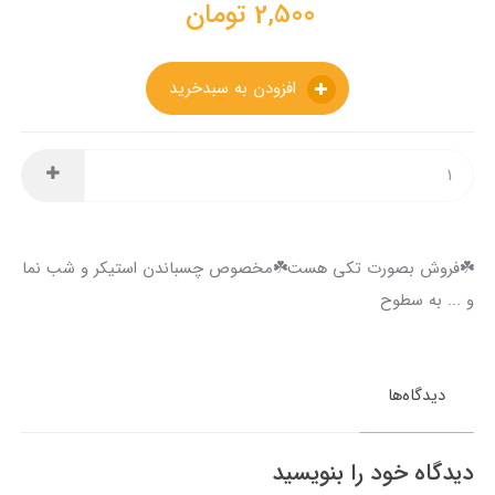
2,500
تومان
افزودن به سبدخرید
☘️فروش بصورت تکی هست☘️مخصوص چسباندن استیکر و شب نما
و ... به سطوح
دیدگاه‌ها
دیدگاه خود را بنویسید