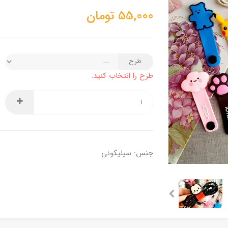
55,000
تومان
طرح
طرح را انتخاب کنید.
جنس: سیلیکونی