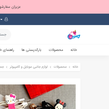
عزیزان سفارشها ۱ تا ۲ روز بعد از ثبت، از طریق پست پیشتاز ارسال و بارکدپستی پیامک میشه
خانه
محصولات
بارکدپستی ها
راهنمای خ
خانه
محصولات
لوازم جانبی موبایل و کامپیوتر
جمع