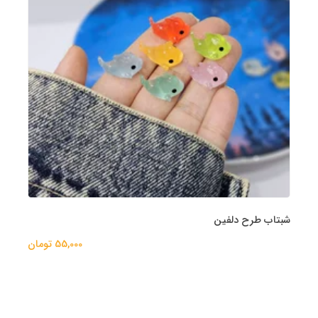
شبتاب طرح دلفین
55,000 تومان