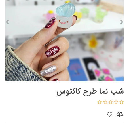
شب نما طرح کاکتوس