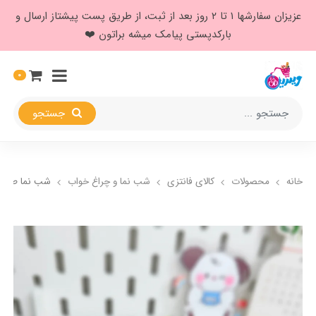
عزیزان سفارشها ۱ تا ۲ روز بعد از ثبت، از طریق پست پیشتاز ارسال و
بارکدپستی پیامک میشه براتون ❤️
0
جستجو
خانه
محصولات
کالای فانتزی
شب نما و چراغ خواب
شب نما طرح 