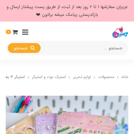
عزیزان سفارشها ۱ تا ۲ روز بعد از ثبت، از طریق پست پیشتاز ارسال و
بارکدپستی پیامک میشه براتون ❤️
0
جستجو
خانه
محصولات
لوازم تحریر
استیک نوت و استیکر
استیکر ۳ بعدی طرح باغچه