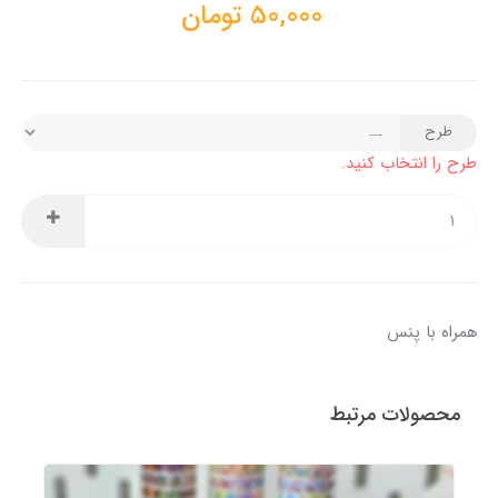
50,000
تومان
طرح
طرح را انتخاب کنید.
همراه با پنس
محصولات مرتبط